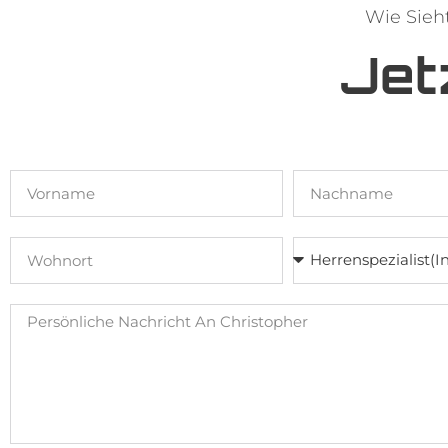
Wie Sieh
Jet