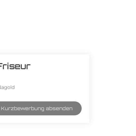
 Friseur
Nagold
Kurzbewerbung absenden