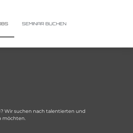
OBS
SEMINAR BUCHEN
r)? Wir suchen nach talentierten und
en möchten.