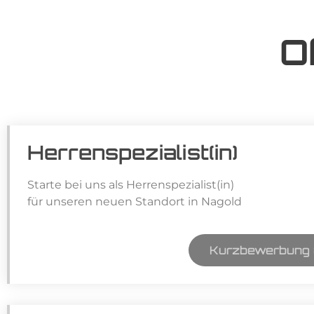
O
Herrenspezialist(in)
Starte bei uns als Herrenspezialist(in)
für unseren neuen Standort in Nagold
Kurzbewerbung