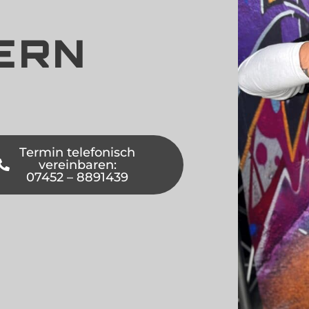
ERN
Termin telefonisch
vereinbaren:
07452 – 8891439