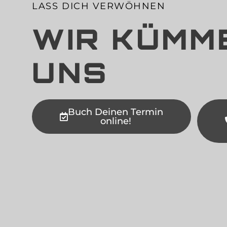
LASS DICH VERWÖHNEN
WIR KÜMM
UNS
Buch Deinen Termin
online!