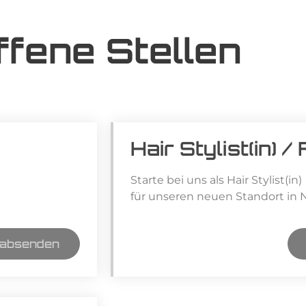
ffene Stellen
Hair Stylist(in) /
Starte bei uns als Hair Stylist(in)
für unseren neuen Standort in 
 absenden