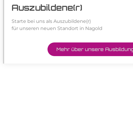
Auszubildene(r)
Starte bei uns als Auszubildene(r)
für unseren neuen Standort in Nagold
Mehr über unsere Ausbildun