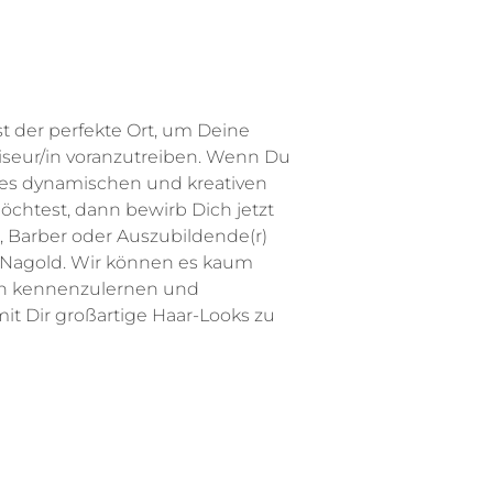
st der perfekte Ort, um Deine
Friseur/in voranzutreiben. Wenn Du
nes dynamischen und kreativen
chtest, dann bewirb Dich jetzt
st, Barber oder Auszubildende(r)
n Nagold. Wir können es kaum
ch kennenzulernen und
t Dir großartige Haar-Looks zu